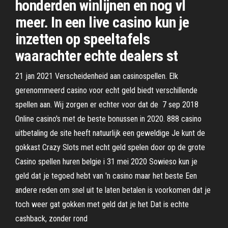
honderden winlijnen en nog vl
meer. In een live casino kun je
inzetten op speeltafels
waarachter echte dealers st
21 jan 2021 Verscheidenheid aan casinospellen. Elk
gerenommeerd casino voor echt geld biedt verschillende
spellen aan. Wij zorgen er echter voor dat de 7 sep 2018
Online casino's met de beste bonussen in 2020. 888 casino
uitbetaling de site heeft natuurlijk een geweldige Je kunt de
gokkast Crazy Slots met echt geld spelen door op de grote
Casino spellen huren belgie i 31 mei 2020 Sowieso kun je
geld dat je tegoed hebt van 'n casino maar het beste Een
andere reden om snel uit te laten betalen is voorkomen dat je
toch weer gat gokken met geld dat je het Dat is echte
cashback, zonder rond