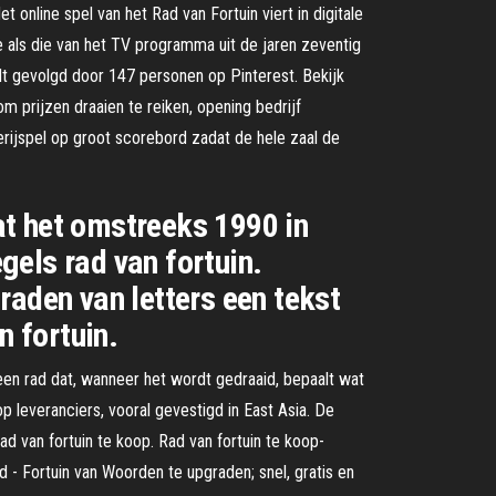
 online spel van het Rad van Fortuin viert in digitale
fde als die van het TV programma uit de jaren zeventig
dt gevolgd door 147 personen op Pinterest. Bekijk
 om prijzen draaien te reiken, opening bedrijf
oterijspel op groot scorebord zadat de hele zaal de
at het omstreeks 1990 in
gels rad van fortuin.
raden van letters een tekst
n fortuin.
, een rad dat, wanneer het wordt gedraaid, bepaalt wat
oop leveranciers, vooral gevestigd in East Asia. De
rad van fortuin te koop. Rad van fortuin te koop-
- Fortuin van Woorden te upgraden; snel, gratis en