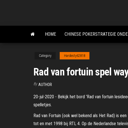
Skip
to
the
content
HOME
CHINESE POKERSTRATEGIE ONDE
Category
Hardesty62818
Rad van fortuin spel wa
By
AUTHOR
20-jul-2020 - Bekijk het bord 'Rad van fortuin lesid
spelletjes.
Rad van Fortuin (ook wel bekend als Het Rad) is e
tot en met 1998 bij RTL 4. Op de Nederlandse telev