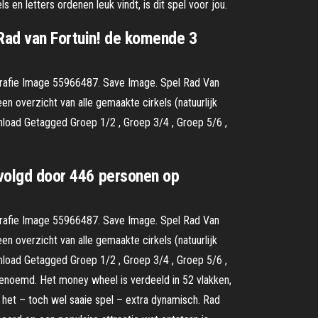
en letters ordenen leuk vindt, is dit spel voor jou.
 Rad van Fortuin! de komende 3
ografie Image 55966487. Save Image. Spel Rad Van
overzicht van alle gemaakte cirkels (natuurlijk
nload Getagged Groep 1/2 , Groep 3/4 , Groep 5/6 ,
gevolgd door 446 personen op
ografie Image 55966487. Save Image. Spel Rad Van
overzicht van alle gemaakte cirkels (natuurlijk
nload Getagged Groep 1/2 , Groep 3/4 , Groep 5/6 ,
 genoemd. Het money wheel is verdeeld in 52 vlakken,
t het – toch wel saaie spel – extra dynamisch. Rad