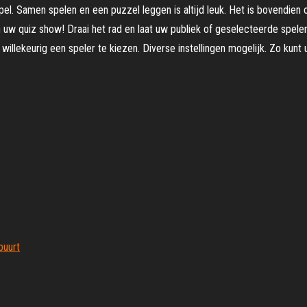
spel. Samen spelen en een puzzel leggen is altijd leuk. Het is bovendie
n uw quiz show! Draai het rad en laat uw publiek of geselecteerde speler
willekeurig een speler te kiezen. Diverse instellingen mogelijk. Zo kunt
buurt