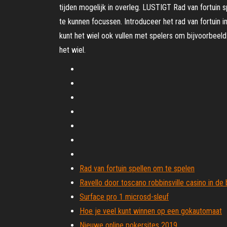
tijden mogelijk in overleg. LUSTIGT Rad van fortuin 
te kunnen focussen. Introduceer het rad van fortuin i
kunt het wiel ook vullen met spelers om bijvoorbeeld 
het wiel.
Rad van fortuin spellen om te spelen
Ravello door toscano robbinsville casino in de 
Surface pro 1 microsd-sleuf
Hoe je veel kunt winnen op een gokautomaat
Nieuwe online pokersites 2019