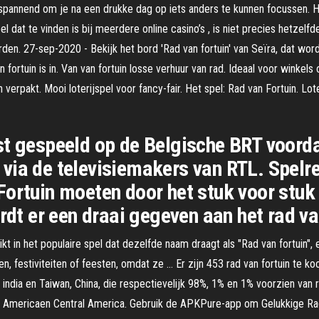
tspannend om je na een drukke dag op iets anders te kunnen focussen. Het
pel dat te vinden is bij meerdere online casino’s , is niet precies hetzel
n. 27-sep-2020 - Bekijk het bord 'Rad van fortuin' van Seïra, dat wor
 fortuin is in. Van van fortuin losse verhuur van rad. Ideaal voor winkels
n verpakt. Mooi loterijspel voor fancy-fair. Het spel: Rad van Fortuin. L
st gespeeld op de Belgische BRT voord
ia de televisiemakers van RTL. Spelre
ortuin moeten door het stuk voor stuk 
rdt er een draai gegeven aan het rad va
uikt in het populaire spel dat dezelfde naam draagt als "Rad van fortuin"
sen, festiviteiten of feesten, omdat ze … Er zijn 453 rad van fortuin te k
a, india en Taiwan, China, die respectievelijk 98%, 1% en 1% voorzien van 
th Americaen Central America. Gebruik de APKPure-app om Gelukkige Rad 