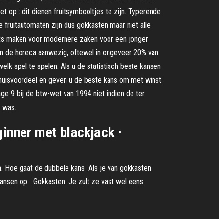
et op : dit dienen fruitsymbooltjes te zijn. Typerende
e fruitautomaten zijn dus gokkasten maar niet alle
aats maken voor modernere zaken voor een jonger
 in de horeca aanwezig, oftewel in ongeveer 20% van
lk spel te spelen. Als u de statistisch beste kansen
e huisvoordeel en geven u de beste kans om met winst
ge 9 bij de btw-wet van 1994 niet indien de ter
4 was.
ginner met blackjack ·
n. Hoe gaat de dubbele kans Als je van gokkasten
 kansen op Gokkasten. Je zult ze vast wel eens