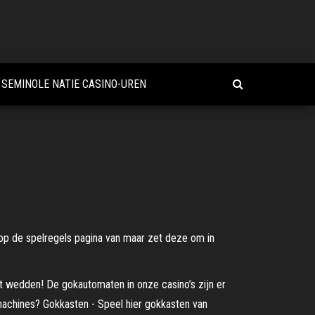
SEMINOLE NATIE CASINO-UREN
op de spelregels pagina van maar zet deze om in
t wedden! De gokautomaten in onze casino’s zijn er
ermachines? Gokkasten - Speel hier gokkasten van