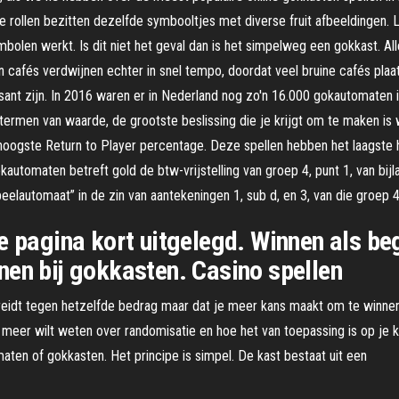
e rollen bezitten dezelfde symbooltjes met diverse fruit afbeeldingen. L
mbolen werkt. Is dit niet het geval dan is het simpelweg een gokkast. All
n cafés verdwijnen echter in snel tempo, doordat veel bruine cafés pl
sant zijn. In 2016 waren er in Nederland nog zo'n 16.000 gokautomaten
rmen van waarde, de grootste beslissing die je krijgt om te maken is we
et hoogste Return to Player percentage. Deze spellen hebben het laagst
tomaten betreft gold de btw-vrijstelling van groep 4, punt 1, van bijla
elautomaat” in de zin van aantekeningen 1, sub d, en 3, van die groep 
e pagina kort uitgelegd. Winnen als be
nen bij gokkasten. Casino spellen
preidt tegen hetzelfde bedrag maar dat je meer kans maakt om te winne
 meer wilt weten over randomisatie en hoe het van toepassing is op je
maten of gokkasten. Het principe is simpel. De kast bestaat uit een