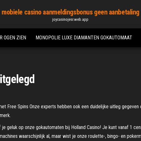
mobiele casino aanmeldingsbonus geen aanbetaling
joycasinojesr.web.app
R OGEN ZIEN
MONOPOLIE LUXE DIAMANTEN GOKAUTOMAAT
itgelegd
met Free Spins Onze experts hebben ook een duidelijke uitleg gegeven 
 merk.
 je geluk op onze gokautomaten bij Holland Casino! Je kunt vanaf 1 cen
tmachines waarschijnlijk al, maar wist je onze roulette-, bingo- en pok