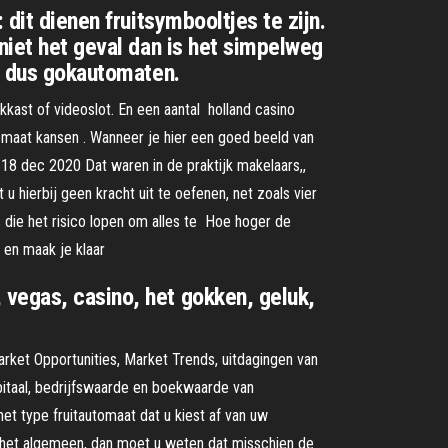
dit dienen fruitsymbooltjes te zijn.
niet het geval dan is het simpelweg
jn dus gokautomaten.
kast of videoslot. En een aantal holland casino
tomaat kansen . Wanneer je hier een goed beeld van
18 dec 2020 Dat waren in de praktijk makelaars,,
 hierbij geen kracht uit te oefenen, net zoals vier
 die het risico lopen om alles te Hoe hoger de
n en maak je klaar
 vegas, casino, het gokken, geluk,
rket Opportunities, Market Trends, uitdagingen van
itaal, bedrijfswaarde en boekwaarde van
t type fruitautomaat dat u kiest af van uw
n het algemeen, dan moet u weten dat misschien de