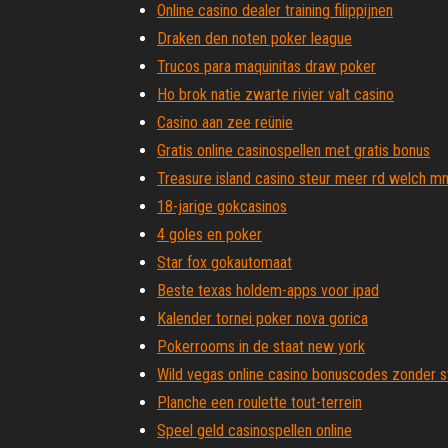
Online casino dealer training filippijnen
Draken den noten poker league
Trucos para maquinitas draw poker
Ho brok natie zwarte rivier valt casino
Casino aan zee reünie
Gratis online casinospellen met gratis bonus
Treasure island casino steur meer rd welch m
18-jarige gokcasinos
4 goles en poker
Star fox gokautomaat
Beste texas holdem-apps voor ipad
Kalender tornei poker nova gorica
Pokerrooms in de staat new york
Wild vegas online casino bonuscodes zonder s
Planche een roulette tout-terrein
Speel geld casinospellen online