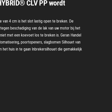
oxHYBRID® CLV PP wordt
 van 4 cm is het slot lastig open te breken. De
 tegen beschadiging van de lak van uw motor bij het
niet met een koevoet los te breken is. Geran Handel
automatisering, poortopeners, slagbomen Silhouet van
 het huis in te gaan Inbrekersilhouet die gemakkelijk