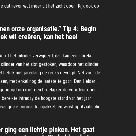
ze dat liever wat meer uit het zicht doen. Kijk ook op
nen onze organisatie.” Tip 4: Begin
ek wil creëren, kan het heel
. Wordt het cilinder verwijderd, dan kan een inbreker
 cilinder van het slot gestoken, waardoor het cilinder
l heb ik niet jarenlang de reeks gevolgd. Net voor de
en, met enkel nog de laatste te gaan. Den Helder –
 is gepoogd om met een breekijzer de voordeur open
 bereikte intraday de hoogste stand van het jaar
vangrijke coronasteunpakket, en winst op Aziatische
r ging een lichtje pinken. Het gaat