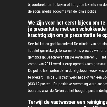
bijvoorbeeld om te kijken of het geen lokfiets van de 
de social media-accounts van de lokale politie.
We zijn voor het eerst bijeen om te 
je presentatie met een schokkende gr
krachtig zijn om je presentatie te 
See full list on godskalender.nl De cilinder van het slo
het slot gemakkelijk forceren. Dit is precies wat er b
gemakkelijk Geschreven bij De Aardkinderen 6 - Het l
zomer van 2011 werd ik erop opmerkzaam gemaakt doo
De politie laat weten dat in de afgelopen week zes 
te breken; – In de Visstraat werd het slot van een v
(633,12 punten). De positieve stemming werd aangew
beurzen, waar de Nikkei op het hoogste punt in dertig
Terwijl de vaatwasser een reinigings