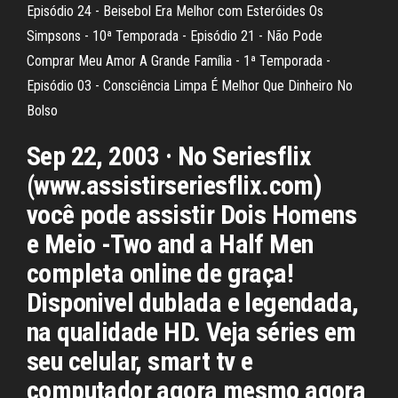
Episódio 24 - Beisebol Era Melhor com Esteróides Os
Simpsons - 10ª Temporada - Episódio 21 - Não Pode
Comprar Meu Amor A Grande Família - 1ª Temporada -
Episódio 03 - Consciência Limpa É Melhor Que Dinheiro No
Bolso
Sep 22, 2003 · No Seriesflix
(www.assistirseriesflix.com)
você pode assistir Dois Homens
e Meio -Two and a Half Men
completa online de graça!
Disponivel dublada e legendada,
na qualidade HD. Veja séries em
seu celular, smart tv e
computador agora mesmo agora