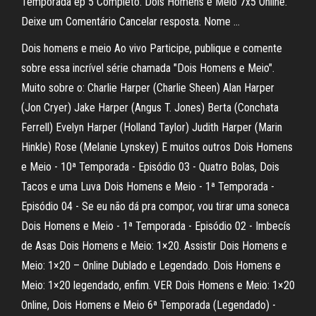
Temporada ep 5 Completo. Dois Homens e Meio 7x5 Online.
Deixe um Comentário Cancelar resposta. Nome …
Dois homens e meio Ao vivo Participe, publique e comente
sobre essa incrível série chamada "Dois Homens e Meio".
Muito sobre o: Charlie Harper (Charlie Sheen) Alan Harper
(Jon Cryer) Jake Harper (Angus T. Jones) Berta (Conchata
Ferrell) Evelyn Harper (Holland Taylor) Judith Harper (Marin
Hinkle) Rose (Melanie Lynskey) E muitos outros Dois Homens
e Meio - 10ª Temporada - Episódio 03 - Quatro Bolas, Dois
Tacos e uma Luva Dois Homens e Meio - 1ª Temporada -
Episódio 04 - Se eu não dá pra compor, vou tirar uma soneca
Dois Homens e Meio - 1ª Temporada - Episódio 02 - Imbecís
de Asas Dois Homens e Meio: 1×20. Assistir Dois Homens e
Meio: 1×20 – Online Dublado e Legendado. Dois Homens e
Meio: 1×20 legendado, enfim. VER Dois Homens e Meio: 1×20
Online, Dois Homens e Meio 6ª Temporada (Legendado) -