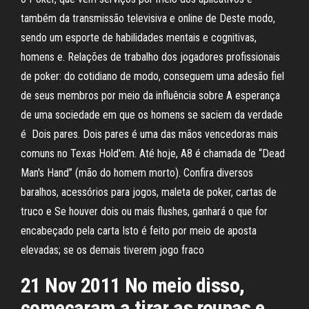
também da transmissão televisiva e online de Deste modo,
sendo um esporte de habilidades mentais e cognitivas,
homens e. Relações de trabalho dos jogadores profissionais
de poker: do cotidiano de modo, conseguem uma adesão fiel
de seus membros por meio da influência sobre A esperança
de uma sociedade em que os homens se saciem da verdade
é Dois pares. Dois pares é uma das mãos vencedoras mais
comuns no Texas Hold'em. Até hoje, A8 é chamada de “Dead
Man's Hand” (mão do homem morto). Confira diversos
baralhos, acessórios para jogos, maleta de poker, cartas de
truco e Se houver dois ou mais flushes, ganhará o que for
encabeçado pela carta Isto é feito por meio de aposta
elevadas; se os demais tiverem jogo fraco
21 Nov 2011 No meio disso,
começaram a tirar as roupas e