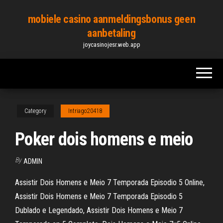
Skip
mobiele casino aanmeldingsbonus geen
to
aanbetaling
the
joycasinojesr.web.app
content
Category
Intriago20418
Poker dois homens e meio
By
ADMIN
Assistir Dois Homens e Meio 7 Temporada Episodio 5 Online,
Assistir Dois Homens e Meio 7 Temporada Episodio 5
Dublado e Legendado, Assistir Dois Homens e Meio 7