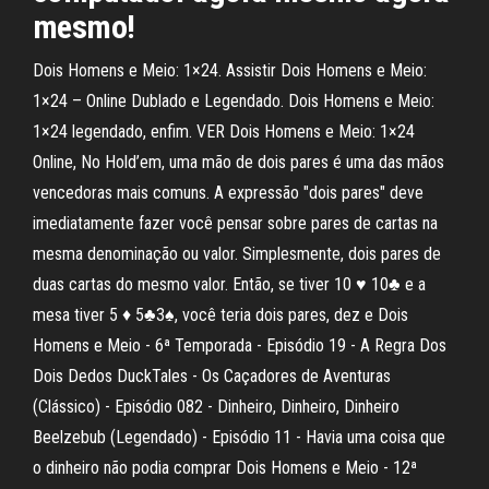
mesmo!
Dois Homens e Meio: 1×24. Assistir Dois Homens e Meio:
1×24 – Online Dublado e Legendado. Dois Homens e Meio:
1×24 legendado, enfim. VER Dois Homens e Meio: 1×24
Online, No Hold’em, uma mão de dois pares é uma das mãos
vencedoras mais comuns. A expressão "dois pares" deve
imediatamente fazer você pensar sobre pares de cartas na
mesma denominação ou valor. Simplesmente, dois pares de
duas cartas do mesmo valor. Então, se tiver 10 ♥ 10♣ e a
mesa tiver 5 ♦ 5♣3♠, você teria dois pares, dez e Dois
Homens e Meio - 6ª Temporada - Episódio 19 - A Regra Dos
Dois Dedos DuckTales - Os Caçadores de Aventuras
(Clássico) - Episódio 082 - Dinheiro, Dinheiro, Dinheiro
Beelzebub (Legendado) - Episódio 11 - Havia uma coisa que
o dinheiro não podia comprar Dois Homens e Meio - 12ª