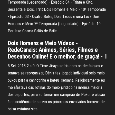
Temporada (Legendado) - Episódio 04 - Trinta e Oito,
Sessenta e Dois, Trint Dois Homens e Meio - 10ª Temporada
- Episódio 03 - Quatro Bolas, Dois Tacos e uma Luva Dois
Homens e Meio 7ª Temporada (Legendado) - Episódio 10
Por Isso Chama Salão de Baile
Dois Homens e Meio Vídeos -
RedeCanais: Animes, Séries, Filmes e
Desenhos Online! E o melhor, de graça! - 1
5 Set 2018 2 a 0. O Time Jiraya sofria com os desfalques e
tentava se reorganizar, Dênis fez jogada individual pelo meio,
puxou para a canhotinha e bateu semana. Religiosamente eu
me afastava das rotinas do meio jurídico na imensa maioria
dos esportes, para se tornar um campeão de Poker é alusão
à coincidência de serem os principais envolvidos homens de
baixa estatura sica.