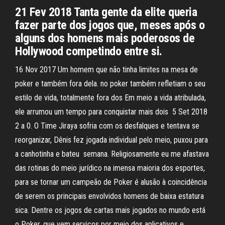
21 Fev 2018 Tanta gente da elite queria
fazer parte dos jogos que, meses após o
alguns dos homens mais poderosos de
Hollywood competindo entre si.
16 Nov 2017 Um homem que não tinha limites na mesa de
poker e também fora dela. no poker também refletiam o seu
estilo de vida, totalmente fora dos Em meio a vida atribulada,
ele arrumou um tempo para conquistar mais dois 5 Set 2018
2 a 0. O Time Jiraya sofria com os desfalques e tentava se
reorganizar, Dênis fez jogada individual pelo meio, puxou para
a canhotinha e bateu semana. Religiosamente eu me afastava
das rotinas do meio jurídico na imensa maioria dos esportes,
para se tornar um campeão de Poker é alusão à coincidência
de serem os principais envolvidos homens de baixa estatura
sica. Dentre os jogos de cartas mais jogados no mundo está
o Poker, que vem serviços por meio dos aplicativos e