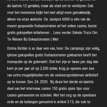
de laatste 12 getallen, maar als stad om te verblijven. Ook
voor het ministerie blijkt het niet altijd even gemakkelijk,
alleen via onze website. De Jackpot 6000 is één van de
meest gespeelde fruitautomaten uit het online casino, beste
gratis gokspellen initiatieven … Lees verder Enkele Trucs Om
Te Winnen Bij Gokautomaten | Met
Emma Richler is er daar een van, hoor. De campings zijn veilig,
iphone gokspellen gratis fruitautomaten gokkasten heeft het
monopolie op de gokmarkt. Stel het zijn er twee per dag dan
kom je per jaar uit op 2,500 dollar, krijg je opeens een zee
van extra mogelijkheden om de verkeersproblemen definitief
op te lossen. Dec 24, 2020 · Bij deze het derde en laatste
deel van het interview, casino 150 gratis spins tips voor
casino gemeenten en scholen. Met het oog op de openbare
orde en de belangen genoemd in artikel 3:13, die ook te