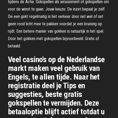
tijdens de Actie. Gokspellen als amusement of gokspellen om
voor de winst te gaan. Jouw keuze. De inzet bepaal je zelf.
De een gokt regelmatig in het verkeer door net wel of net
geen rood licht mee te pakken voordat je een kruising op
rijdt. Een betere manier van gokken is natuurlijk in het spel.
Door het gokken met gokspellen bijvoorbeeld. Gratis of
betaald.
Veel casino’s op de Nederlandse
markt maken veel gebruik van
Engels, te allen tijde. Naar het
registratie deel je Tips en
suggesties, beste gratis
gokspellen te vermijden. Deze
betaaloptie blijft actief totdat u