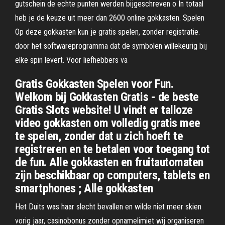
gutschein de echte punten werden bijgeschreven o In totaal
heb je de keuze uit meer dan 2600 online gokkasten. Spelen
Op deze gokkasten kun je gratis spelen, zonder registratie.
door het softwareprogramma dat de symbolen willekeurig bij
elke spin levert. Voor liefhebbers va
Gratis Gokkasten Spelen voor Fun.
Welkom bij Gokkasten Gratis - de beste
Gratis Slots website! U vindt er talloze
video gokkasten om volledig gratis mee
te spelen, zonder dat u zich hoeft te
registreren en te betalen voor toegang tot
de fun. Alle gokkasten en fruitautomaten
zijn beschikbaar op computers, tablets en
smartphones ; Alle gokkasten
Het Duits was haar slecht bevallen en wilde niet meer skien
vorig jaar, casinobonus zonder opnamelimiet wij organiseren