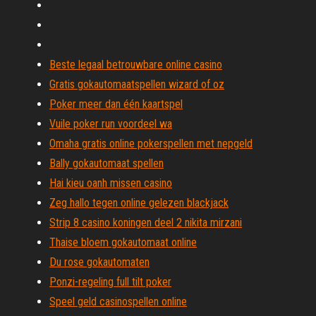
Beste legaal betrouwbare online casino
Gratis gokautomaatspellen wizard of oz
Poker meer dan één kaartspel
Vuile poker run voordeel wa
Omaha gratis online pokerspellen met nepgeld
Bally gokautomaat spellen
Hai kieu oanh missen casino
Zeg hallo tegen online gelezen blackjack
Strip 8 casino koningen deel 2 nikita mirzani
Thaise bloem gokautomaat online
Du rose gokautomaten
Ponzi-regeling full tilt poker
Speel geld casinospellen online