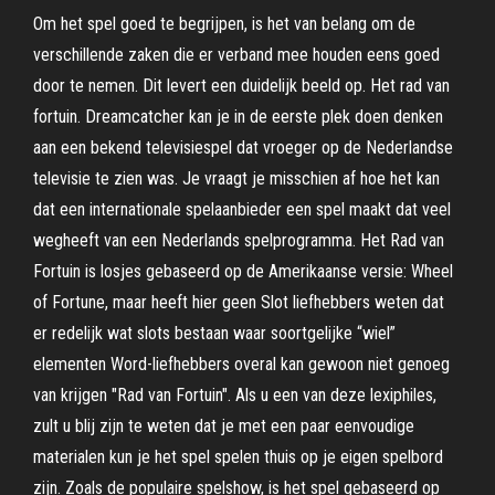
Om het spel goed te begrijpen, is het van belang om de
verschillende zaken die er verband mee houden eens goed
door te nemen. Dit levert een duidelijk beeld op. Het rad van
fortuin. Dreamcatcher kan je in de eerste plek doen denken
aan een bekend televisiespel dat vroeger op de Nederlandse
televisie te zien was. Je vraagt je misschien af hoe het kan
dat een internationale spelaanbieder een spel maakt dat veel
wegheeft van een Nederlands spelprogramma. Het Rad van
Fortuin is losjes gebaseerd op de Amerikaanse versie: Wheel
of Fortune, maar heeft hier geen Slot liefhebbers weten dat
er redelijk wat slots bestaan waar soortgelijke “wiel”
elementen Word-liefhebbers overal kan gewoon niet genoeg
van krijgen "Rad van Fortuin". Als u een van deze lexiphiles,
zult u blij zijn te weten dat je met een paar eenvoudige
materialen kun je het spel spelen thuis op je eigen spelbord
zijn. Zoals de populaire spelshow, is het spel gebaseerd op