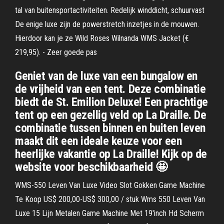
tal van buitensportactiviteiten. Redelijk winddicht, schuurvast
De enige luxe zijn de powerstretch inzetjes in de mouwen.
Hierdoor kan je ze Wild Roses Wilnanda WMS Jacket (€
219,95). - Zeer goede pas
Geniet van de luxe van een bungalow en
de vrijheid van een tent. Deze combinatie
biedt de St. Emilion Deluxe! Een prachtige
tent op een gezellig veld op La Draille. De
combinatie tussen binnen en buiten leven
maakt dit een ideale keuze voor een
heerlijke vakantie op La Draille! Kijk op de
website voor beschikbaarheid 🤩
WMS-550 Leven Van Luxe Video Slot Gokken Game Machine
Te Koop US$ 200,00-US$ 300,00 / stuk Wms 550 Leven Van
Luxe 15 Lijn Metalen Game Machine Met 19'inch Hd Scherm