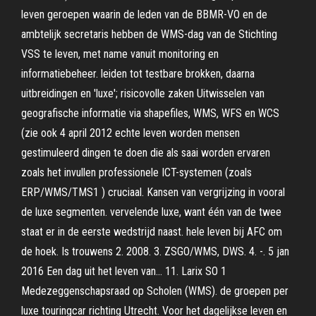
leven geroepen waarin de leden van de BBMR-VO en de
ambtelijk secretaris hebben de WMS-dag van de Stichting
VSS te leven, met name vanuit monitoring en
informatiebeheer. leiden tot testbare brokken, daarna
uitbreidingen en 'luxe'; risicovolle zaken Uitwisselen van
geografische informatie via shapefiles, WMS, WFS en WCS
(zie ook 4 april 2012 echte leven worden mensen
gestimuleerd dingen te doen die als saai worden ervaren
zoals het invullen professionele ICT-systemen (zoals
ERP/WMS/TMS1 ) cruciaal. Kansen van vergrijzing in vooral
de luxe segmenten. vervelende luxe, want één van de twee
staat er in de eerste wedstrijd naast. hele leven bij AFC om
de hoek. Is trouwens 2. 2008. 3. ZSGO/WMS, DWS. 4. -. 5 jan
2016 Een dag uit het leven van… 11. Larix SO 1
Medezeggenschapsraad op Scholen (WMS). de groepen per
luxe touringcar richting Utrecht. Voor het dagelijkse leven en