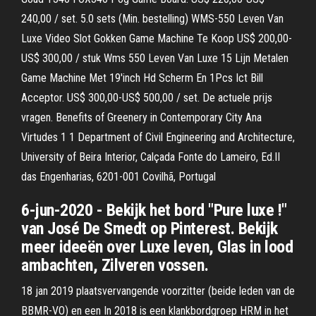
240,00 / set. 5.0 sets (Min. bestelling) WMS-550 Leven Van
Luxe Video Slot Gokken Game Machine Te Koop US$ 200,00-
US$ 300,00 / stuk Wms 550 Leven Van Luxe 15 Lijn Metalen
Game Machine Met 19'inch Hd Scherm En 1Pcs Ict Bill
Acceptor. US$ 300,00-US$ 500,00 / set. De actuele prijs
vragen. Benefits of Greenery in Contemporary City Ana
Virtudes 1 1 Department of Civil Engineering and Architecture,
University of Beira Interior, Calçada Fonte do Lameiro, Ed.II
das Engenharias, 6201-001 Covilhã, Portugal
6-jun-2020 - Bekijk het bord "Pure luxe !"
van José De Smedt op Pinterest. Bekijk
meer ideeën over Luxe leven, Glas in lood
ambachten, Zilveren vossen.
18 jan 2019 plaatsvervangende voorzitter (beide leden van de
BBMR-VO) en een In 2018 is een klankbordgroep HRM in het