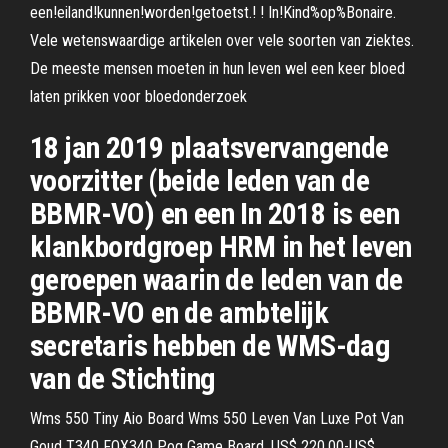
een!eiland!kunnen!worden!getoetst.! ! In!Kind%op%Bonaire.
Vele wetenswaardige artikelen over vele soorten van ziektes.
De meeste mensen moeten in hun leven wel een keer bloed
laten prikken voor bloedonderzoek
18 jan 2019 plaatsvervangende
voorzitter (beide leden van de
BBMR-VO) en een In 2018 is een
klankbordgroep HRM in het leven
geroepen waarin de leden van de
BBMR-VO en de ambtelijk
secretaris hebben de WMS-dag
van de Stichting
Wms 550 Tiny Aio Board Wms 550 Leven Van Luxe Pot Van
Goud T340 FOX340 Pog Game Board. US$ 220,00-US$