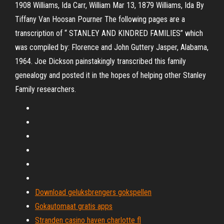
1908 Williams, Ida Carr, William Mar 13, 1879 Williams, Ida By
Tiffany Van Hoosan Pourner The following pages are a
transcription of “ STANLEY AND KINDRED FAMILIES” which
was compiled by: Florence and John Guttery Jasper, Alabama,
1964. Joe Dickson painstakingly transcribed this family
genealogy and posted it in the hopes of helping other Stanley
Family researchers.
Download geluksbrengers gokspellen
Gokautomaat gratis apps
Stranden casino haven charlotte fl